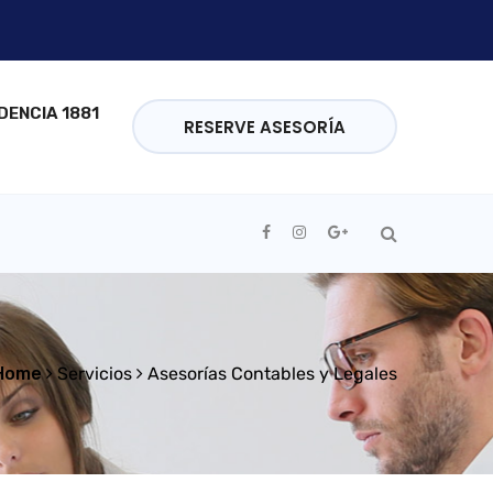
DENCIA 1881
RESERVE ASESORÍA
Home
Servicios
Asesorías Contables y Legales