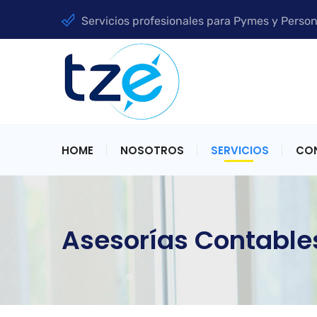
Servicios profesionales para Pymes y Person
HOME
NOSOTROS
SERVICIOS
CO
Asesorías Contable