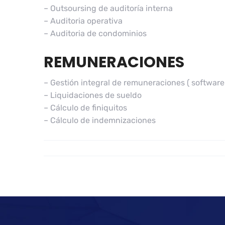
– Outsoursing de auditoría interna
– Auditoria operativa
– Auditoria de condominios
REMUNERACIONES
– Gestión integral de remuneraciones ( softwar
– Liquidaciones de sueldo
– Cálculo de finiquitos
– Cálculo de indemnizaciones