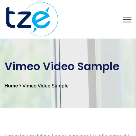
Vimeo Video Sample
Home
Vimeo Video Sample
Lorem ipsum dolor sit amet, consectetur adipiscing elit.