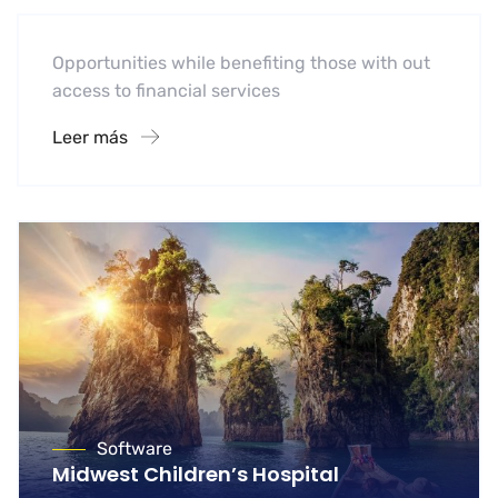
Opportunities while benefiting those with out
access to financial services
Leer más
Software
Midwest Children’s Hospital