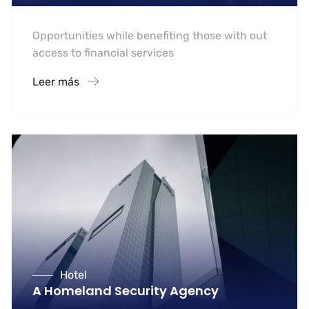
Opportunities while benefiting those with out
access to financial services
Leer más
Hotel
A Homeland Security Agency