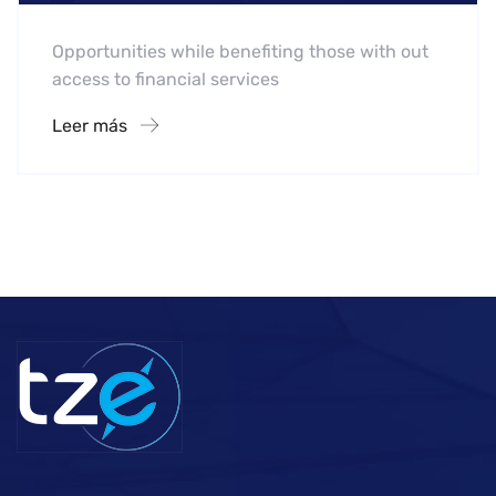
Opportunities while benefiting those with out
access to financial services
Leer más