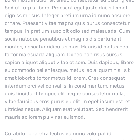
Sed ut turpis libero. Praesent eget justo dui, sit amet
dignissim risus. Integer pretium urna id nunc posuere
ornare. Praesent vitae magna quis purus consectetur
tempus. In pretium suscipit odio sed malesuada. Cum
sociis natoque penatibus et magnis dis parturient
montes, nascetur ridiculus mus. Mauris id metus nec
tortor malesuada aliquam. Donec non risus cursus
sapien aliquet aliquet vitae et sem. Duis dapibus, libero
eu commodo pellentesque, metus leo aliquam nisi, sit
amet lobortis tortor metus id lorem. Cras consequat
interdum orci vel convallis. In condimentum, metus
quis tincidunt tempor, elit neque consectetur nulla,
vitae faucibus eros purus eu elit. In eget ipsum est, et
ultricies neque. Aliquam erat volutpat. Sed hendrerit
mauris ac lorem pulvinar euismod.
Curabitur pharetra lectus eu nunc volutpat id