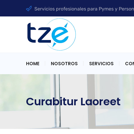
Servicios profesionales para Pymes y Person
HOME
NOSOTROS
SERVICIOS
CO
Curabitur Laoreet