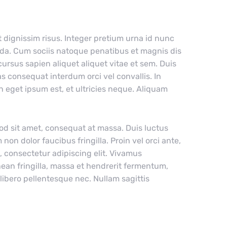
et dignissim risus. Integer pretium urna id nunc
ada. Cum sociis natoque penatibus et magnis dis
ursus sapien aliquet aliquet vitae et sem. Duis
s consequat interdum orci vel convallis. In
n eget ipsum est, et ultricies neque. Aliquam
od sit amet, consequat at massa. Duis luctus
non dolor faucibus fringilla. Proin vel orci ante,
, consectetur adipiscing elit. Vivamus
nean fringilla, massa et hendrerit fermentum,
libero pellentesque nec. Nullam sagittis