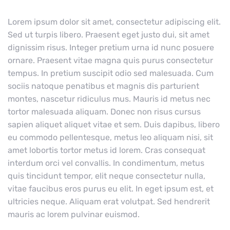
Lorem ipsum dolor sit amet, consectetur adipiscing elit.
Sed ut turpis libero. Praesent eget justo dui, sit amet
dignissim risus. Integer pretium urna id nunc posuere
ornare. Praesent vitae magna quis purus consectetur
tempus. In pretium suscipit odio sed malesuada. Cum
sociis natoque penatibus et magnis dis parturient
montes, nascetur ridiculus mus. Mauris id metus nec
tortor malesuada aliquam. Donec non risus cursus
sapien aliquet aliquet vitae et sem. Duis dapibus, libero
eu commodo pellentesque, metus leo aliquam nisi, sit
amet lobortis tortor metus id lorem. Cras consequat
interdum orci vel convallis. In condimentum, metus
quis tincidunt tempor, elit neque consectetur nulla,
vitae faucibus eros purus eu elit. In eget ipsum est, et
ultricies neque. Aliquam erat volutpat. Sed hendrerit
mauris ac lorem pulvinar euismod.