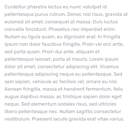
Curabitur pharetra lectus eu nunc volutpat id
pellentesque purus rutrum. Donec nisl risus, gravida at
euismod sit amet, consequat at massa. Duis luctus
convallis tincidunt. Phasellus nec imperdiet enim.
Nullam eu ligula quam, eu dignissim erat. In fringilla
ipsum non dolor faucibus fringilla. Proin vel orci ante,
sed porta quam. Proin dui ante, aliquam et
pellentesque laoreet, porta at mauris. Lorem ipsum
dolor sit amet, consectetur adipiscing elit. Vivamus
pellentesque adipiscing neque eu pellentesque. Sed
sem sapien, vehicula ac facilisis vel, ornare eu nisi.
Aenean fringilla, massa et hendrerit fermentum, felis
augue dapibus massa, ac tristique sapien dolor eget
neque. Sed elementum sodales risus, sed ultricies
libero pellentesque nec. Nullam sagittis consectetur
vestibulum. Praesent iaculis gravida erat vitae varius.